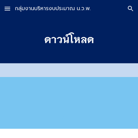
กลุ่มงานบริหารงบประมาณ น.ว.พ.
Skip to main content
Skip to navigation
ดาวน์โหลด
สำหรับนักเรียนและผู้ปกครอง
สำหรับครูบุลากรโรงเรียน